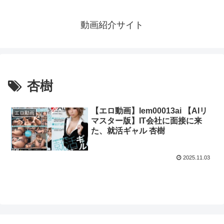
動画紹介サイト
杏樹
【エロ動画】lem00013ai 【AIリ
エロ動画
マスター版】IT会社に面接に来
た、就活ギャル 杏樹
2025.11.03